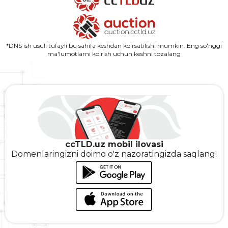
*DNS ish usuli tufayli bu sahifa keshdan ko'rsatilishi mumkin. Eng so'nggi
ma'lumotlarni ko'rish uchun keshni tozalang
ccTLD.uz mobil ilovasi
Domenlaringizni doimo o'z nazoratingizda saqlang!